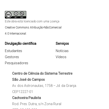
Este obra está licenciado com uma Licença
Creative Commons Atribuição-NãoComercial
4.0 Internacional
.
Divulgação científica
Serviços
Estudantes
Notícias
Gestores
Vídeos
Pesquisadores
Centro de Ciência do Sistema Terrestre
São José do Campos
Av. dos Astronautas, 1758 – Jd. da Granja.
CEP12227-01
Cachoeira Paulista
Rod. Pres. Dutra, s/n Zona Rural