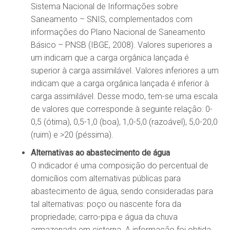
Sistema Nacional de Informações sobre
Saneamento – SNIS, complementados com
informações do Plano Nacional de Saneamento
Básico – PNSB (IBGE, 2008). Valores superiores a
um indicam que a carga orgânica lançada é
superior à carga assimilável. Valores inferiores a um
indicam que a carga orgânica lançada é inferior à
carga assimilável. Desse modo, tem-se uma escala
de valores que corresponde à seguinte relação: 0-
0,5 (ótima), 0,5-1,0 (boa), 1,0-5,0 (razoável), 5,0-20,0
(ruim) e >20 (péssima).
Alternativas ao abastecimento de água
O indicador é uma composição do percentual de
domicílios com alternativas públicas para
abastecimento de água, sendo consideradas para
tal alternativas: poço ou nascente fora da
propriedade; carro-pipa e água da chuva
armazenada em cisterna. A informação foi obtida