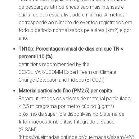
de descargas atmosféricas são mais intensas e
quais regiões essa atividade é mínima. A métrica
corresponde ao número de eventos registrados em
todo o período normalizados pela área (km2) e por
ano.
TN10p: Porcentagem anual de dias em que TN <
percentil 10 (%).
definitions recommended by the
CCl/CLIVAR/JCOMM Expert Team on Climate
Change Detection and Indices (ETCCDI)
Material particulado fino (PM2.5) per capita
Foram utilizados os valores de material particulado
≤ 2,5 micragrama por metro cúbico (μg/m³)
próximo da superfície disponíveis no Sistema de
Informações Ambientais Integrado a Saúde
(SISAM)
(https://queimadas.dgi.inpe.br/queimadas/sisam/v2/).