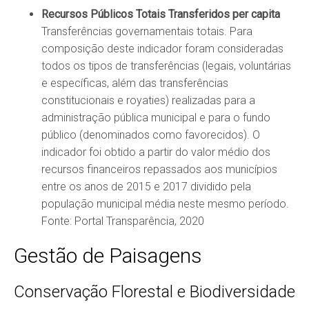
Recursos Públicos Totais Transferidos per capita
Transferências governamentais totais. Para
composição deste indicador foram consideradas
todos os tipos de transferências (legais, voluntárias
e específicas, além das transferências
constitucionais e royaties) realizadas para a
administração pública municipal e para o fundo
público (denominados como favorecidos). O
indicador foi obtido a partir do valor médio dos
recursos financeiros repassados aos municípios
entre os anos de 2015 e 2017 dividido pela
população municipal média neste mesmo período.
Fonte: Portal Transparência, 2020
Gestão de Paisagens
Conservação Florestal e Biodiversidade