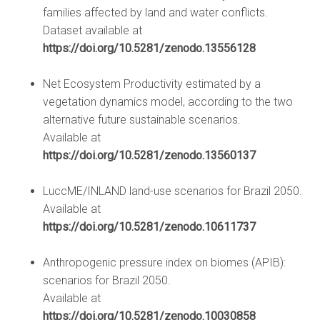
families affected by land and water conflicts.
Dataset available at
https://doi.org/10.5281/zenodo.13556128
Net Ecosystem Productivity estimated by a
vegetation dynamics model, according to the two
alternative future sustainable scenarios.
Available at
https://doi.org/10.5281/zenodo.13560137
LuccME/INLAND land-use scenarios for Brazil 2050.
Available at
https://doi.org/10.5281/zenodo.10611737
Anthropogenic pressure index on biomes (APIB):
scenarios for Brazil 2050.
Available at
https://doi.org/10.5281/zenodo.10030858