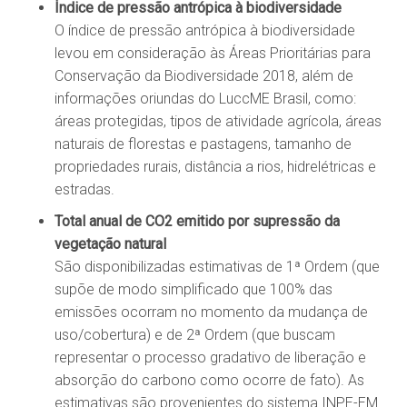
Índice de pressão antrópica à biodiversidade
O índice de pressão antrópica à biodiversidade
levou em consideração às Áreas Prioritárias para
Conservação da Biodiversidade 2018, além de
informações oriundas do LuccME Brasil, como:
áreas protegidas, tipos de atividade agrícola, áreas
naturais de florestas e pastagens, tamanho de
propriedades rurais, distância a rios, hidrelétricas e
estradas.
Total anual de CO2 emitido por supressão da
vegetação natural
São disponibilizadas estimativas de 1ª Ordem (que
supõe de modo simplificado que 100% das
emissões ocorram no momento da mudança de
uso/cobertura) e de 2ª Ordem (que buscam
representar o processo gradativo de liberação e
absorção do carbono como ocorre de fato). As
estimativas são provenientes do sistema INPE-EM