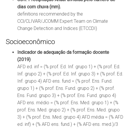
dias com chuva (mm).
definitions recommended by the
CCl/CLIVAR/JCOMM Expert Team on Climate
Change Detection and Indices (ETCCDI)
Socioeconômico
Indicador de adequação da formação docente
(2019)
AFD ed. inf = (% prof. Ed. Inf. grupo 1) + (% prof. Ed.
Inf. grupo 2) + (% prof. Ed. Inf. grupo 3) + (% prof. Ed.
Inf. grupo 4) AFD ens. fund = (% prof. Ens. Fund.
grupo 1) + (% prof. Ens. Fund. grupo 2) + (% prof.
Ens. Fund. grupo 3) + (% prof. Ens. Fund. grupo 4)
AFD ens. médio = (% prof. Ens. Med. grupo 1) + (%
prof. Ens. Med. grupo 2) + (% prof. Ens. Med. grupo
3) + (% prof. Ens. Med. grupo 4) AFD média = (% AFD
ed. inf) + (% AFD ens. fund.) + (% AFD ens. med.)/3