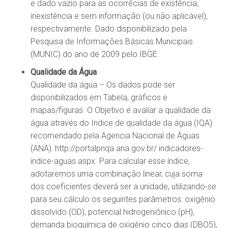
e dado vazio para as ocorrêcias de existência,
inexistência e sem informação (ou não aplicável),
respectivamente. Dado disponibilizado pela
Pesquisa de Informações Básicas Municipais
(MUNIC) do ano de 2009 pelo IBGE.
Qualidade da Água
Qualidade da água – Os dados pode ser
disponibilizados em Tabela, gráficos e
mapas/figuras. O Objetivo é avaliar a qualidade da
água através do Indice de qualidade da água (IQA)
recomendado pela Agencia Nacional de Águas
(ANA): http://portalpnqa.ana.gov.br/ indicadores-
indice-aguas.aspx. Para calcular esse índice,
adotaremos uma combinação linear, cuja soma
dos coeficientes deverá ser a unidade, utilizando-se
para seu cálculo os seguintes parâmetros: oxigênio
dissolvido (OD), potencial hidrogeniônico (pH),
demanda bioquímica de oxigênio cinco dias (DBO5),