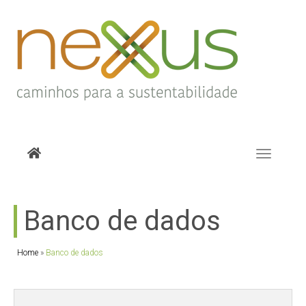
Toggle
navigati
Banco de dados
Home
»
Banco de dados