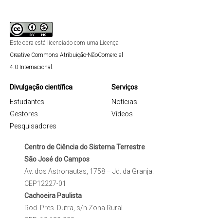
Este obra está licenciado com uma Licença
Creative Commons Atribuição-NãoComercial
4.0 Internacional
.
Divulgação científica
Serviços
Estudantes
Notícias
Gestores
Vídeos
Pesquisadores
Centro de Ciência do Sistema Terrestre
São José do Campos
Av. dos Astronautas, 1758 – Jd. da Granja.
CEP12227-01
Cachoeira Paulista
Rod. Pres. Dutra, s/n Zona Rural