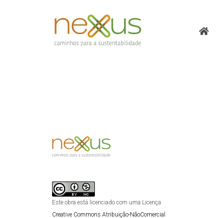
Este obra está licenciado com uma Licença
Creative Commons Atribuição-NãoComercial