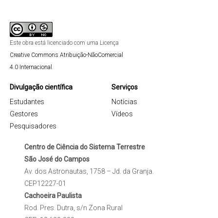
Este obra está licenciado com uma Licença
Creative Commons Atribuição-NãoComercial
4.0 Internacional
.
Divulgação científica
Serviços
Estudantes
Notícias
Gestores
Vídeos
Pesquisadores
Centro de Ciência do Sistema Terrestre
São José do Campos
Av. dos Astronautas, 1758 – Jd. da Granja.
CEP12227-01
Cachoeira Paulista
Rod. Pres. Dutra, s/n Zona Rural