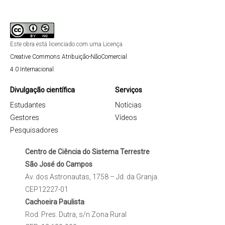
Este obra está licenciado com uma Licença
Creative Commons Atribuição-NãoComercial
4.0 Internacional
.
Divulgação científica
Serviços
Estudantes
Notícias
Gestores
Vídeos
Pesquisadores
Centro de Ciência do Sistema Terrestre
São José do Campos
Av. dos Astronautas, 1758 – Jd. da Granja.
CEP12227-01
Cachoeira Paulista
Rod. Pres. Dutra, s/n Zona Rural