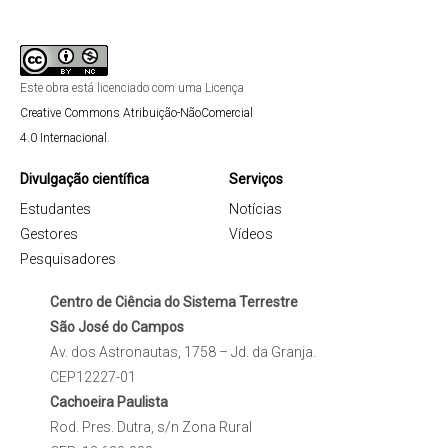
Este obra está licenciado com uma Licença
Creative Commons Atribuição-NãoComercial
4.0 Internacional
.
Divulgação científica
Serviços
Estudantes
Notícias
Gestores
Vídeos
Pesquisadores
Centro de Ciência do Sistema Terrestre
São José do Campos
Av. dos Astronautas, 1758 – Jd. da Granja.
CEP12227-01
Cachoeira Paulista
Rod. Pres. Dutra, s/n Zona Rural