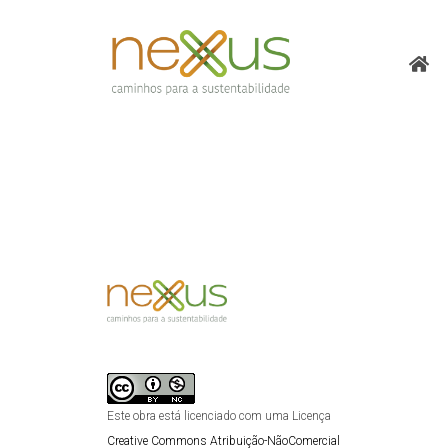
Este obra está licenciado com uma Licença
Creative Commons Atribuição-NãoComercial