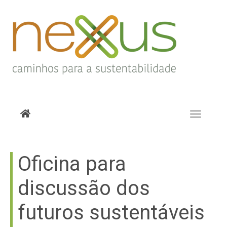
Toggle
navigati
Oficina para
discussão dos
futuros sustentáveis