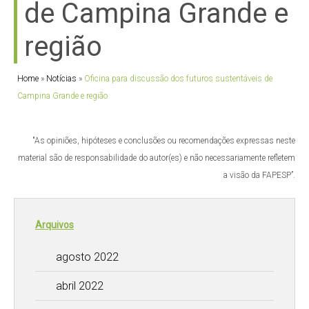
de Campina Grande e
região
Home
»
Notícias
»
Oficina para discussão dos futuros sustentáveis de
Campina Grande e região
"As opiniões, hipóteses e conclusões ou recomendações expressas neste
material são de responsabilidade do autor(es) e não necessariamente refletem
a visão da FAPESP”.
Arquivos
agosto 2022
abril 2022