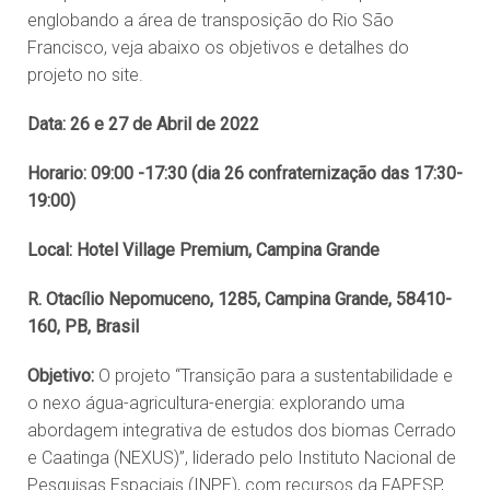
englobando a área de transposição do Rio São
Francisco, veja abaixo os objetivos e detalhes do
projeto no site.
Data: 26 e 27 de Abril de 2022
Horario: 09:00 -17:30 (dia 26 confraternização das 17:30-
19:00)
Local: Hotel Village Premium, Campina Grande
R. Otacílio Nepomuceno, 1285, Campina Grande, 58410-
160, PB, Brasil
Objetivo:
O projeto “Transição para a sustentabilidade e
o nexo água-agricultura-energia: explorando uma
abordagem integrativa de estudos dos biomas Cerrado
e Caatinga (NEXUS)”, liderado pelo Instituto Nacional de
Pesquisas Espaciais (INPE), com recursos da FAPESP,