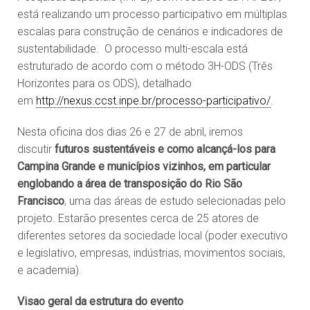
está realizando um processo participativo em múltiplas
escalas para construção de cenários e indicadores de
sustentabilidade. O processo multi-escala está
estruturado de acordo com o método 3H-ODS (Três
Horizontes para os ODS), detalhado
em
http://nexus.ccst.inpe.br/processo-participativo/
.
Nesta oficina dos dias 26 e 27 de abril, iremos
discutir
futuros sustentáveis e como alcançá-los para
Campina Grande e municípios vizinhos, em particular
englobando a área de transposição do Rio São
Francisco
, uma das áreas de estudo selecionadas pelo
projeto. Estarão presentes cerca de 25 atores de
diferentes setores da sociedade local (poder executivo
e legislativo, empresas, indústrias, movimentos sociais,
e academia).
Visao geral da estrutura do evento