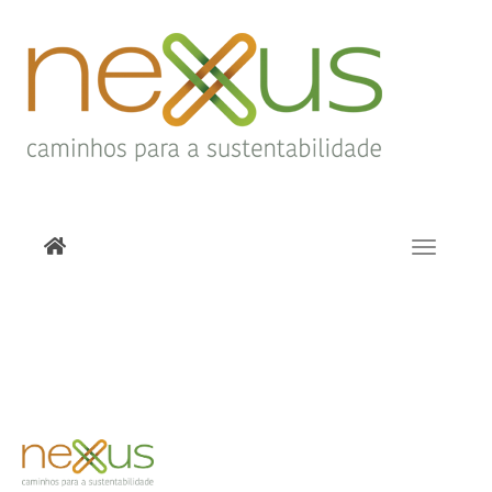
Toggle
navigati