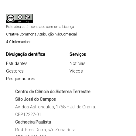
Este obra está licenciado com uma Licença
Creative Commons Atribuição-NãoComercial
4.0 Internacional
.
Divulgação científica
Serviços
Estudantes
Notícias
Gestores
Vídeos
Pesquisadores
Centro de Ciência do Sistema Terrestre
São José do Campos
Av. dos Astronautas, 1758 – Jd. da Granja.
CEP12227-01
Cachoeira Paulista
Rod. Pres. Dutra, s/n Zona Rural