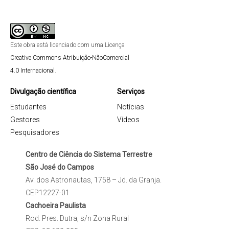
Este obra está licenciado com uma Licença
Creative Commons Atribuição-NãoComercial
4.0 Internacional
.
Divulgação científica
Serviços
Estudantes
Notícias
Gestores
Vídeos
Pesquisadores
Centro de Ciência do Sistema Terrestre
São José do Campos
Av. dos Astronautas, 1758 – Jd. da Granja.
CEP12227-01
Cachoeira Paulista
Rod. Pres. Dutra, s/n Zona Rural