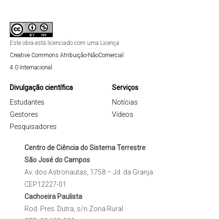
Este obra está licenciado com uma Licença
Creative Commons Atribuição-NãoComercial
4.0 Internacional
.
Divulgação científica
Serviços
Estudantes
Notícias
Gestores
Vídeos
Pesquisadores
Centro de Ciência do Sistema Terrestre
São José do Campos
Av. dos Astronautas, 1758 – Jd. da Granja.
CEP12227-01
Cachoeira Paulista
Rod. Pres. Dutra, s/n Zona Rural