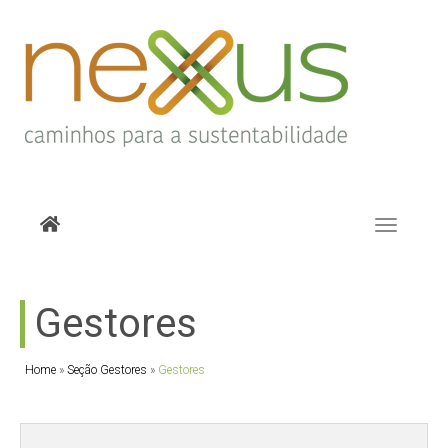
Toggle
navigati
Gestores
Home
»
Seção Gestores
»
Gestores